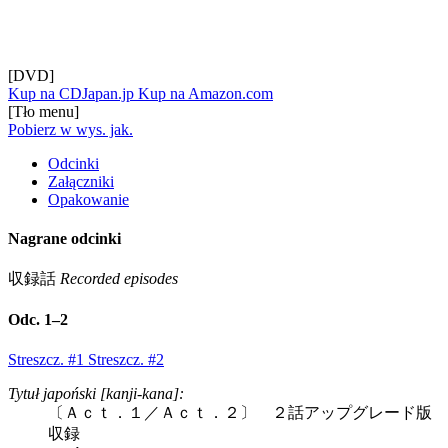
[DVD]
Kup na CDJapan.jp
Kup na Amazon.com
[Tło menu]
Pobierz w wys. jak.
Odcinki
Załączniki
Opakowanie
Nagrane odcinki
収録話
Recorded episodes
Odc. 1–2
Streszcz. #1
Streszcz. #2
Tytuł japoński [kanji-kana]:
〔Ａｃｔ．１／Ａｃｔ．２〕 ２話アップグレード版
収録