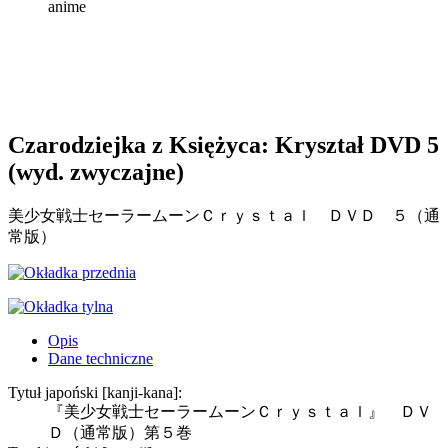
anime
Czarodziejka z Księżyca: Kryształ DVD 5
(wyd. zwyczajne)
美少女戦士セーラームーンＣｒｙｓｔａｌ ＤＶＤ ５（通
常版）
Opis
Dane techniczne
Tytuł japoński [kanji-kana]:
『美少女戦士セーラームーンＣｒｙｓｔａｌ』 ＤＶ
Ｄ（通常版）第５巻