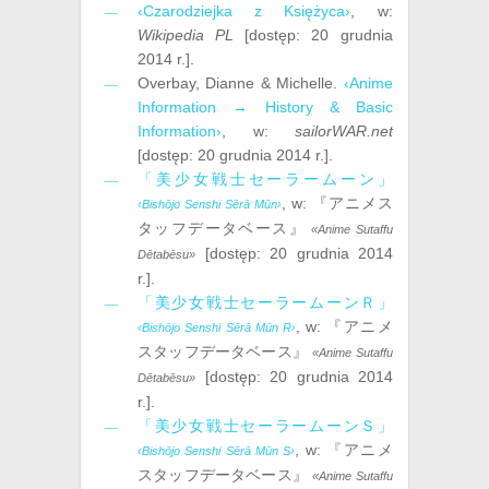
‹Czarodziejka z Księżyca›
, w:
Wikipedia PL
[dostęp:
20 grudnia
‎2014 r.
].
Overbay, Dianne & Michelle
.
‹Anime
Information → History & Basic
Information›
, w:
sailorWAR.net
[dostęp:
20 grudnia ‎2014 r.
].
「美少女戦士セーラームーン」
, w:
『アニメス
‹Bishōjo Senshi Sērā Mūn›
タッフデータベース』
«Anime Sutaffu
[dostęp:
20 grudnia ‎2014
Dētabēsu»
r.
].
「美少女戦士セーラームーンＲ」
, w:
『アニメ
‹Bishōjo Senshi Sērā Mūn R›
スタッフデータベース』
«Anime Sutaffu
[dostęp:
20 grudnia ‎2014
Dētabēsu»
r.
].
「美少女戦士セーラームーンＳ」
, w:
『アニメ
‹Bishōjo Senshi Sērā Mūn S›
スタッフデータベース』
«Anime Sutaffu