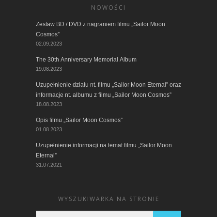
NOWOŚCI
Zestaw BD / DVD z nagraniem filmu „Sailor Moon
Cosmos”
02.09.2023
The 30th Anniversary Memorial Album
19.08.2023
Uzupełnienie działu nt. filmu „Sailor Moon Eternal” oraz
informacje nt. albumu z filmu „Sailor Moon Cosmos”
18.08.2023
Opis filmu „Sailor Moon Cosmos”
01.08.2023
Uzupełnienie informacji na temat filmu „Sailor Moon
Eternal”
31.07.2021
WYSZUKIWARKA NA STRONIE