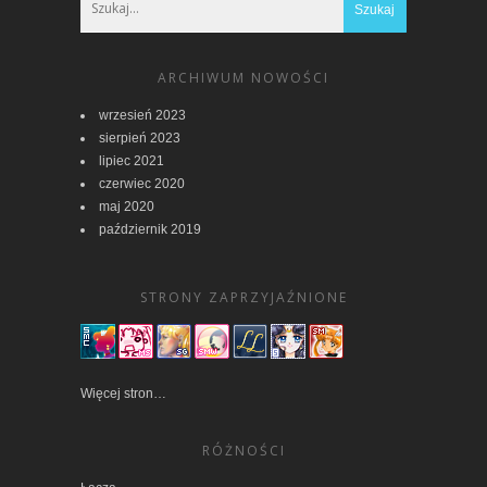
ARCHIWUM NOWOŚCI
wrzesień 2023
sierpień 2023
lipiec 2021
czerwiec 2020
maj 2020
październik 2019
STRONY ZAPRZYJAŹNIONE
Więcej stron…
RÓŻNOŚCI