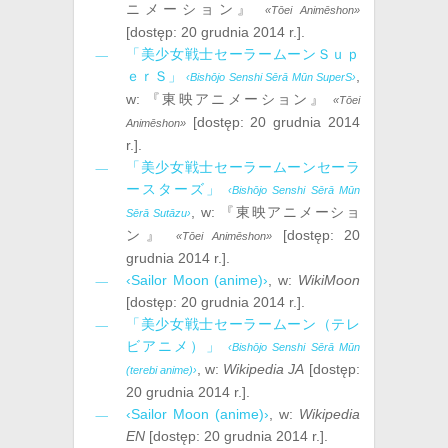
ニメーション』
«Tōei Animēshon»
[dostęp:
20 grudnia ‎2014 r.
].
「美少女戦士セーラームーンＳｕｐ
ｅｒＳ」
,
‹Bishōjo Senshi Sērā Mūn SuperS›
w:
『東映アニメーション』
«Tōei
[dostęp:
20 grudnia ‎2014
Animēshon»
r.
].
「美少女戦士セーラームーンセーラ
ースターズ」
‹Bishōjo Senshi Sērā Mūn
, w:
『東映アニメーショ
Sērā Sutāzu›
ン』
[dostęp:
20
«Tōei Animēshon»
grudnia ‎2014 r.
].
‹Sailor Moon (anime)›
, w:
WikiMoon
[dostęp:
20 grudnia ‎2014 r.
].
「美少女戦士セーラームーン（テレ
ビアニメ）」
‹Bishōjo Senshi Sērā Mūn
, w:
Wikipedia JA
[dostęp:
(terebi anime)›
20 grudnia ‎2014 r.
].
‹Sailor Moon (anime)›
, w:
Wikipedia
EN
[dostęp:
20 grudnia ‎2014 r.
].