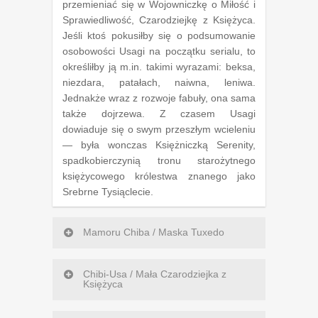
przemieniać się w Wojowniczkę o Miłość i
Sprawiedliwość, Czarodziejkę z Księżyca.
Jeśli ktoś pokusiłby się o podsumowanie
osobowości Usagi na początku serialu, to
określiłby ją m.in. takimi wyrazami: beksa,
niezdara, patałach, naiwna, leniwa.
Jednakże wraz z rozwoje fabuły, ona sama
także dojrzewa. Z czasem Usagi
dowiaduje się o swym przeszłym wcieleniu
— była wonczas Księżniczką Serenity,
spadkobierczynią tronu starożytnego
księżycowego królestwa znanego jako
Srebrne Tysiąclecie.
Mamoru Chiba / Maska Tuxedo
Chibi-Usa / Mała Czarodziejka z
Księżyca