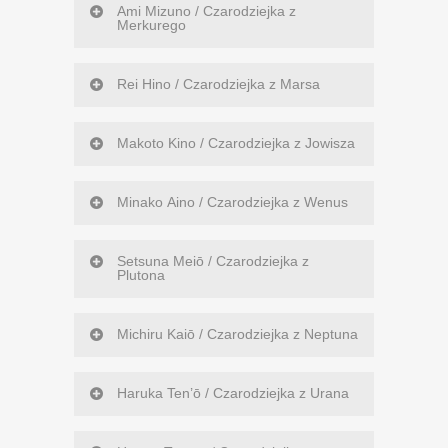
Ami Mizuno / Czarodziejka z
Merkurego
Rei Hino / Czarodziejka z Marsa
Makoto Kino / Czarodziejka z Jowisza
Minako Aino / Czarodziejka z Wenus
Setsuna Meiō / Czarodziejka z
Plutona
Michiru Kaiō / Czarodziejka z Neptuna
Haruka Ten’ō / Czarodziejka z Urana