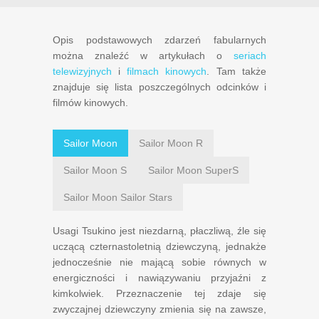
Opis podstawowych zdarzeń fabularnych
można znaleźć w artykułach o
seriach
telewizyjnych
i
filmach kinowych
. Tam także
znajduje się lista poszczególnych odcinków i
filmów kinowych.
Sailor Moon
Sailor Moon R
Sailor Moon S
Sailor Moon SuperS
Sailor Moon Sailor Stars
Usagi Tsukino jest niezdarną, płaczliwą, źle się
uczącą czternastoletnią dziewczyną, jednakże
jednocześnie nie mającą sobie równych w
energiczności i nawiązywaniu przyjaźni z
kimkolwiek. Przeznaczenie tej zdaje się
zwyczajnej dziewczyny zmienia się na zawsze,