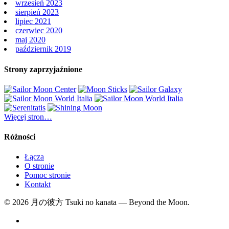
wrzesień 2023
sierpień 2023
lipiec 2021
czerwiec 2020
maj 2020
październik 2019
Strony zaprzyjaźnione
Więcej stron…
Różności
Łącza
O stronie
Pomoc stronie
Kontakt
© 2026 月の彼方 Tsuki no kanata — Beyond the Moon.