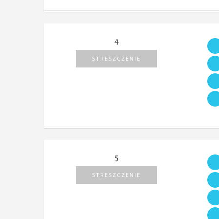
4
STRESZCZENIE
5
STRESZCZENIE