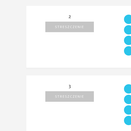
2
STRESZCZENIE
3
STRESZCZENIE