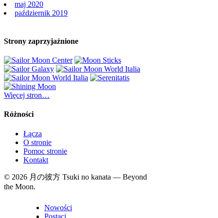
maj 2020
październik 2019
Strony zaprzyjaźnione
Więcej stron…
Różności
Łącza
O stronie
Pomoc stronie
Kontakt
© 2026 月の彼方 Tsuki no kanata — Beyond
the Moon.
Nowości
Postaci