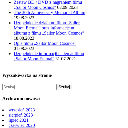
Zestaw BD / DVD z nagraniem filmu
„Sailor Moon Cosmos”
02.09.2023
The 30th Anniversary Memorial Album
19.08.2023
Uzupełnienie działu nt. filmu „Sailor
Moon Eternal” oraz informacje nt.
albumu z filmu „Sailor Moon Cosmos”
18.08.2023
Opis filmu „Sailor Moon Cosmos”
01.08.2023
Uzupełnienie informacji na temat filmu
„Sailor Moon Eternal”
31.07.2021
Wyszukiwarka na stronie
Archiwum nowości
wrzesień 2023
sierpień 2023
lipiec 2021
czerwiec 2020