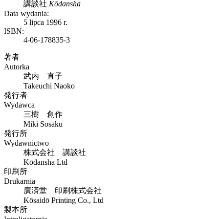
講談社
Kōdansha
Data wydania:
5 lipca 1996 r.
ISBN:
4-06-178835-3
著者
Autorka
武内 直子
Takeuchi Naoko
発行者
Wydawca
三樹 創作
Miki Sōsaku
発行所
Wydawnictwo
株式会社 講談社
Kōdansha Ltd
印刷所
Drukarnia
廣済堂 印刷株式会社
Kōsaidō Printing Co., Ltd
製本所