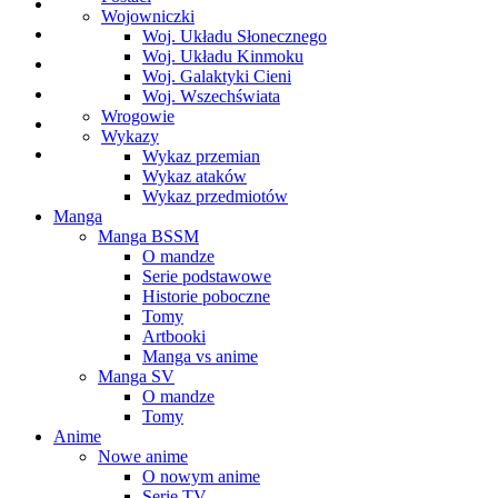
Wojowniczki
Woj. Układu Słonecznego
Woj. Układu Kinmoku
Woj. Galaktyki Cieni
Woj. Wszechświata
Wrogowie
Wykazy
Wykaz przemian
Wykaz ataków
Wykaz przedmiotów
Manga
Manga BSSM
O mandze
Serie podstawowe
Historie poboczne
Tomy
Artbooki
Manga vs anime
Manga SV
O mandze
Tomy
Anime
Nowe anime
O nowym anime
Serie TV