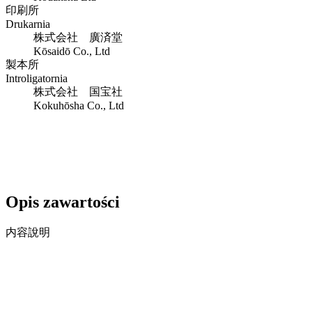
印刷所
Drukarnia
株式会社 廣済堂
Kōsaidō Co., Ltd
製本所
Introligatornia
株式会社 国宝社
Kokuhōsha Co., Ltd
Opis zawartości
内容說明