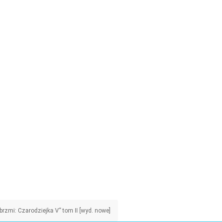
rzmi: Czarodziejka V” tom II [wyd. nowe]