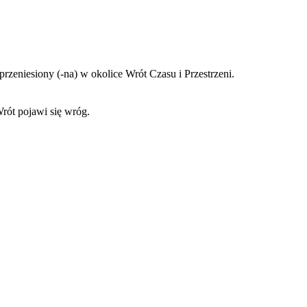
zeniesiony (-na) w okolice Wrót Czasu i Przestrzeni.
rót pojawi się wróg.