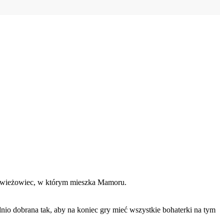
ię wieżowiec, w którym mieszka Mamoru.
io dobrana tak, aby na koniec gry mieć wszystkie bohaterki na tym