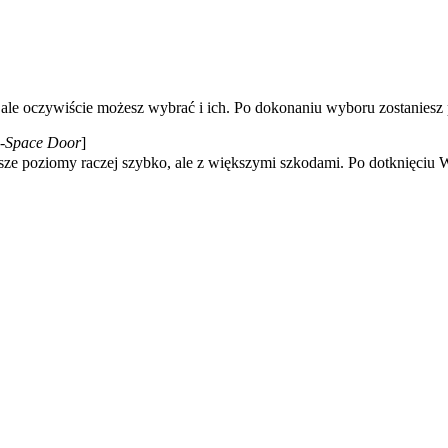
ale oczywiście możesz wybrać i ich. Po dokonaniu wyboru zostaniesz pr
-Space Door
]
sze poziomy raczej szybko, ale z większymi szkodami. Po dotknięciu W