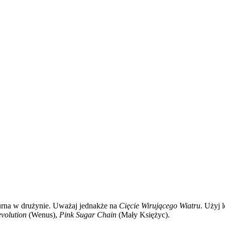
aturna w drużynie. Uważaj jednakże na
Cięcie Wirującego Wiatru
. Użyj 
volution
(Wenus),
Pink Sugar Chain
(Mały Księżyc).