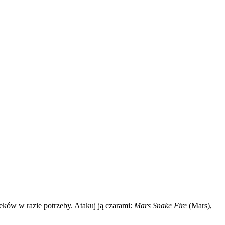
leków w razie potrzeby. Atakuj ją czarami:
Mars Snake Fire
(Mars),