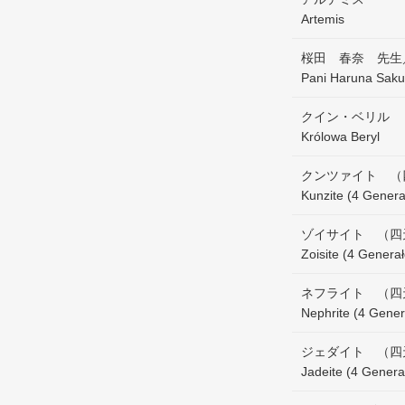
Artemis
桜田 春奈 先生
Pani Haruna Saku
クイン・ベリル
Królowa Beryl
クンツァイト （
Kunzite (4 Genera
ゾイサイト （四
Zoisite (4 Genera
ネフライト （四
Nephrite (4 Gener
ジェダイト （四
Jadeite (4 Genera