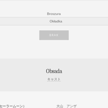
Broszura
BRAK
Obsada
キャスト
セーラームーン）
大山 アンザ