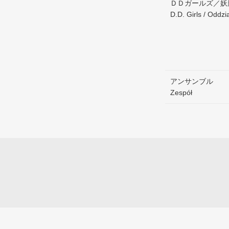
ＤＤガールズ／妖
D.D. Girls / Odd
アンサンブル
Zespół