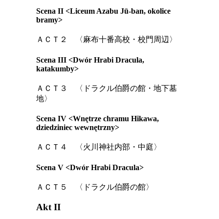
Scena II <Liceum Azabu Jū-ban, okolice
bramy>
ＡＣＴ２ 〈麻布十番高校・校門周辺〉
Scena III <Dwór Hrabi Dracula,
katakumby>
ＡＣＴ３ 〈ドラクル伯爵の館・地下墓
地〉
Scena IV <Wnętrze chramu Hikawa,
dziedziniec wewnętrzny>
ＡＣＴ４ 〈火川神社内部・中庭〉
Scena V <Dwór Hrabi Dracula>
ＡＣＴ５ 〈ドラクル伯爵の館〉
Akt II