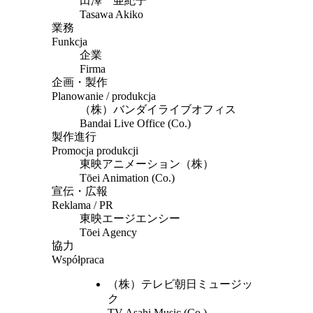
田澤 亜紀子
Tasawa Akiko
業務
Funkcja
企業
Firma
企画・製作
Planowanie / produkcja
（株）バンダイライブオフィス
Bandai Live Office (Co.)
製作進行
Promocja produkcji
東映アニメーション（株）
Tōei Animation (Co.)
宣伝・広報
Reklama / PR
東映エージエンシー
Tōei Agency
協力
Współpraca
（株）テレビ朝日ミュージッ
ク
TV Asahi Music (Co.)