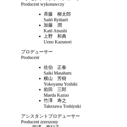
Producent wykonawczy
斉藤 柳太郎
Saitō Ryūtarō
加藤 潤
Katō Atsushi
上野 和典
Ueno Kazunori
プロデューサー
Producent
佐伯 正春
Saiki Masaharu
横山 芳樹
Yokoyama Yoshiki
前田 三郎
Maeda Kazuo
竹澤 寿之
Takezawa Toshiyuki
アシスタントプロデューサー
Producent zrzeszony