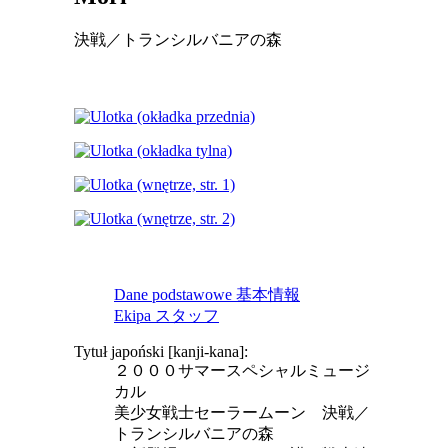
決戦／トランシルバニアの森
Dane podstawowe 基本情報
Ekipa スタッフ
Tytuł japoński [kanji-kana]:
２０００サマースペシャルミュージ
カル
美少女戦士セーラームーン 決戦／
トランシルバニアの森