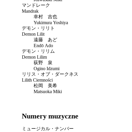
マンドレーク
Mandrak
幸村 吉也
Yukimura Yoshiya
デモン・リリト
Demon Lilit
遠藤 あど
Endō Ado
デモン・リリム
Demon Lilim
荻野 泉
Ogino Idzumi
リリス・オブ・ダークネス
Lilith Ciemności
松岡 美希
Matsuoka Miki
Numery muzyczne
ミュージカル・ナンバー