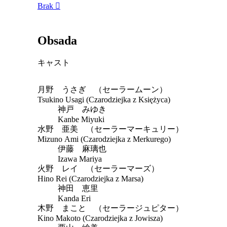
Brak
Obsada
キャスト
月野 うさぎ （セーラームーン）
Tsukino Usagi (Czarodziejka z Księżyca)
神戸 みゆき
Kanbe Miyuki
水野 亜美 （セーラーマーキュリー）
Mizuno Ami (Czarodziejka z Merkurego)
伊藤 麻璃也
Izawa Mariya
火野 レイ （セーラーマーズ）
Hino Rei (Czarodziejka z Marsa)
神田 恵里
Kanda Eri
木野 まこと （セーラージュピター）
Kino Makoto (Czarodziejka z Jowisza)