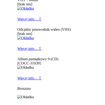
[brak nru]
Więcej info…
Oficjalny przewodnik wideo (VHS)
[brak nru]
Więcej info…
Album pamiątkowy 9 (CD)
[COCC-31039]
Więcej info…
Broszura