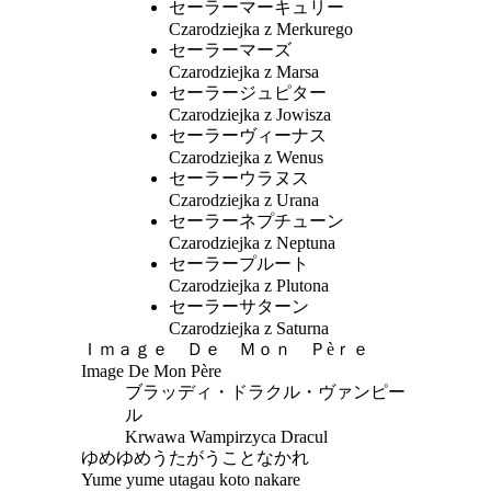
セーラーマーキュリー
Czarodziejka z Merkurego
セーラーマーズ
Czarodziejka z Marsa
セーラージュピター
Czarodziejka z Jowisza
セーラーヴィーナス
Czarodziejka z Wenus
セーラーウラヌス
Czarodziejka z Urana
セーラーネプチューン
Czarodziejka z Neptuna
セーラープルート
Czarodziejka z Plutona
セーラーサターン
Czarodziejka z Saturna
Ｉｍａｇｅ Ｄｅ Ｍｏｎ Ｐèｒｅ
Image De Mon Père
ブラッディ・ドラクル・ヴァンピー
ル
Krwawa Wampirzyca Dracul
ゆめゆめうたがうことなかれ
Yume yume utagau koto nakare