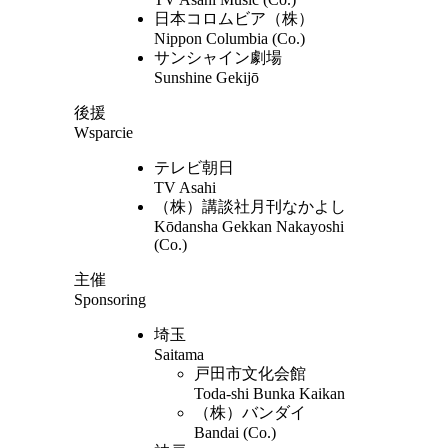
日本コロムビア（株）
Nippon Columbia (Co.)
サンシャイン劇場
Sunshine Gekijō
後援
Wsparcie
テレビ朝日
TV Asahi
（株）講談社月刊なかよし
Kōdansha Gekkan Nakayoshi
(Co.)
主催
Sponsoring
埼玉
Saitama
戸田市文化会館
Toda-shi Bunka Kaikan
（株）バンダイ
Bandai (Co.)