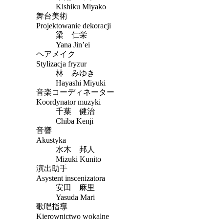
Kishiku Miyako
舞台美術
Projektowanie dekoracji
梁 仁栄
Yana Jin’ei
ヘアメイク
Stylizacja fryzur
林 みゆき
Hayashi Miyuki
音楽コーディネーター
Koordynator muzyki
千葉 健治
Chiba Kenji
音響
Akustyka
水木 邦人
Mizuki Kunito
演出助手
Asystent inscenizatora
安田 麻里
Yasuda Mari
歌唱指導
Kierownictwo wokalne