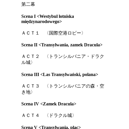
第二幕
Scena I <Westybul lotniska
międzynarodowego>
ＡＣＴ１ 〈国際空港ロビー〉
Scena II <Transylwania, zamek Dracula>
ＡＣＴ２ 〈トランシルバニア・ドラク
ル城〉
Scena III <Las Transylwański, polana>
ＡＣＴ３ 〈トランシルバニアの森・空
き地〉
Scena IV <Zamek Dracula>
ＡＣＴ４ 〈ドラクル城〉
Scena V <Transylwania, plac>