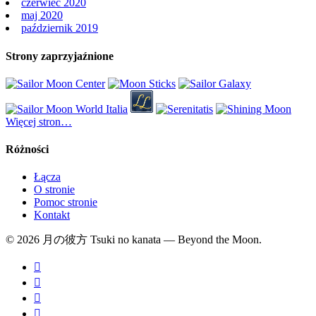
czerwiec 2020
maj 2020
październik 2019
Strony zaprzyjaźnione
Więcej stron…
Różności
Łącza
O stronie
Pomoc stronie
Kontakt
© 2026 月の彼方 Tsuki no kanata — Beyond the Moon.