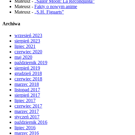
Mateusz
-
„Sailor Moon: La Reconquista”
Mateusz
-
Fakty o nowym anime
Mateusz
-
„S.H. Figuarts”
Archiwa
wrzesień 2023
sierpień 2023
lipiec 2021
czerwiec 2020
maj 2020
październik 2019
sierpień 2019
grudzień 2018
czerwiec 2018
marzec 2018
listopad 2017
sierpień 2017
lipiec 2017
czerwiec 2017
marzec 2017
styczeń 2017
październik 2016
lipiec 2016
marzec 2016