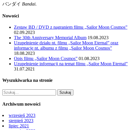
バンダイ
Bandai
.
Nowości
Zestaw BD / DVD z nagraniem filmu „Sailor Moon Cosmos”
02.09.2023
The 30th Anniversary Memorial Album
19.08.2023
Uzupełnienie działu nt. filmu „Sailor Moon Eternal” oraz
informacje nt. albumu z filmu „Sailor Moon Cosmos”
18.08.2023
Opis filmu „Sailor Moon Cosmos”
01.08.2023
Uzupełnienie informacji na temat filmu „Sailor Moon Eternal”
31.07.2021
Wyszukiwarka na stronie
Archiwum nowości
wrzesień 2023
sierpień 2023
lipiec 2021