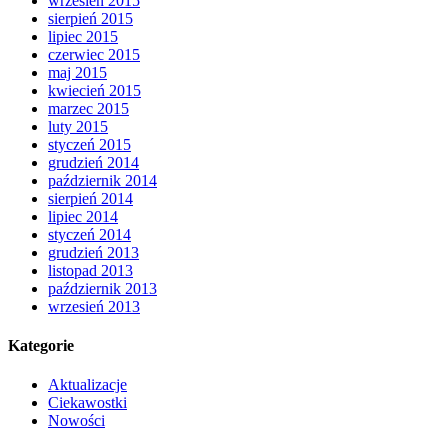
wrzesień 2015
sierpień 2015
lipiec 2015
czerwiec 2015
maj 2015
kwiecień 2015
marzec 2015
luty 2015
styczeń 2015
grudzień 2014
październik 2014
sierpień 2014
lipiec 2014
styczeń 2014
grudzień 2013
listopad 2013
październik 2013
wrzesień 2013
Kategorie
Aktualizacje
Ciekawostki
Nowości