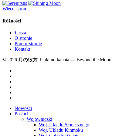
Więcej stron…
Różności
Łącza
O stronie
Pomoc stronie
Kontakt
© 2026 月の彼方 Tsuki no kanata — Beyond the Moon.
Nowości
Postaci
Wojowniczki
Woj. Układu Słonecznego
Woj. Układu Kinmoku
Woj. Galaktyki Cieni