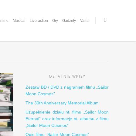
nime
Musical
Live-action
Gry
Gadżety
Varia
OSTATNIE WPISY
Zestaw BD / DVD z nagraniem filmu „Sailor
Moon Cosmos”
The 30th Anniversary Memorial Album
Uzupełnienie działu nt. filmu „Sailor Moon
Eternal” oraz informacje nt. albumu z filmu
„Sailor Moon Cosmos”
Opis filmu „Sailor Moon Cosmos”