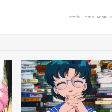
Nowości
Postaci
Manga
A