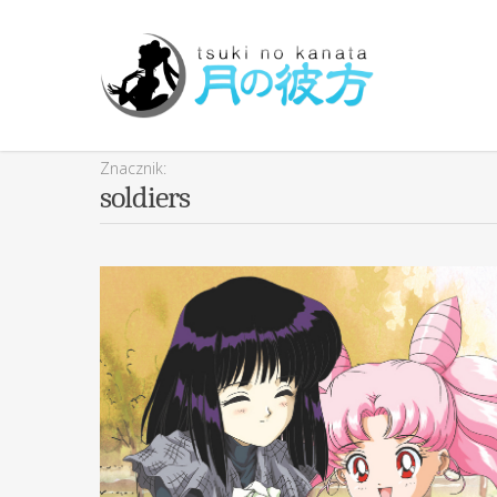
Znacznik:
soldiers