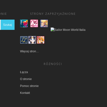
ONIE
STRONY ZAPRZYJAŹNIONE
I
Więcej stron…
RÓŻNOŚCI
Łącza
O stronie
Pomoc stronie
Kontakt