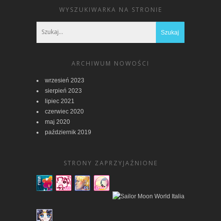
WYSZUKIWARKA NA STRONIE
ARCHIWUM NOWOŚCI
wrzesień 2023
sierpień 2023
lipiec 2021
czerwiec 2020
maj 2020
październik 2019
STRONY ZAPRZYJAŹNIONE