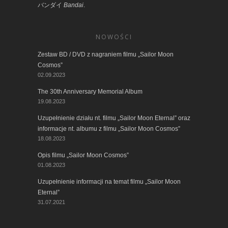
バンダイ
Bandai
.
NOWOŚCI
Zestaw BD / DVD z nagraniem filmu „Sailor Moon
Cosmos”
02.09.2023
The 30th Anniversary Memorial Album
19.08.2023
Uzupełnienie działu nt. filmu „Sailor Moon Eternal” oraz
informacje nt. albumu z filmu „Sailor Moon Cosmos”
18.08.2023
Opis filmu „Sailor Moon Cosmos”
01.08.2023
Uzupełnienie informacji na temat filmu „Sailor Moon
Eternal”
31.07.2021