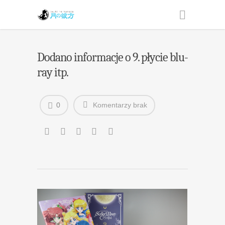
Dodano informacje o 9. płycie blu-
ray itp.
0
Komentarzy brak