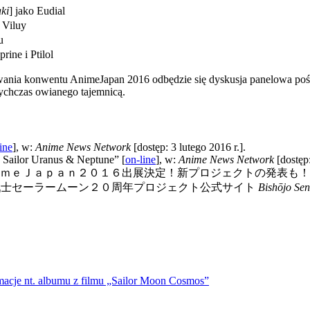
ki
] jako Eudial
o Viluy
u
prine i Ptilol
rwania konwentu AnimeJapan 2016 odbędzie się dyskusja panelowa po
tychczas owianego tajemnicą.
ine
], w:
Anime News Network
[dostęp: 3 lutego ‎2016 r.].
 Sailor Uranus & Neptune” [
on-line
], w:
Anime News Network
[dostęp:
ｍｅＪａｐａｎ２０１６出展決定！新プロジェクトの発表も！
戦士セーラームーン２０周年プロジェクト公式サイト
Bishōjo Sen
ormacje nt. albumu z filmu „Sailor Moon Cosmos”