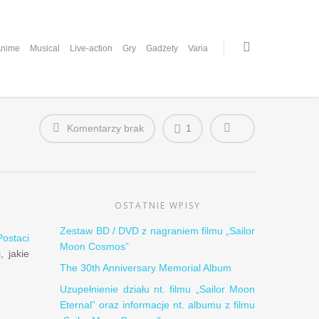
nime
Musical
Live-action
Gry
Gadżety
Varia
Komentarzy brak
1
OSTATNIE WPISY
Zestaw BD / DVD z nagraniem filmu „Sailor
ostaci
Moon Cosmos”
, jakie
The 30th Anniversary Memorial Album
Uzupełnienie działu nt. filmu „Sailor Moon
Eternal” oraz informacje nt. albumu z filmu