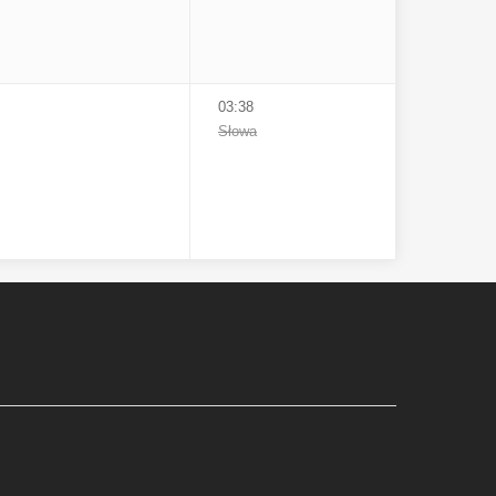
03:38
Słowa